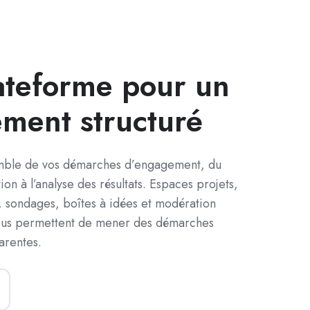
ateforme pour un
ment structuré
emble de vos démarches d’engagement, du
on à l’analyse des résultats.
Espaces projets,
s, sondages, boîtes à idées et modération
 vous permettent de mener des démarches
arentes.