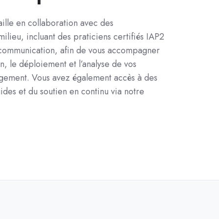
ille en collaboration avec des
ilieu, incluant des praticiens certifiés IAP2
 communication, afin de vous accompagner
on, le déploiement et l’analyse de vos
agement.
Vous avez également accès à des
ides et du soutien en continu via notre