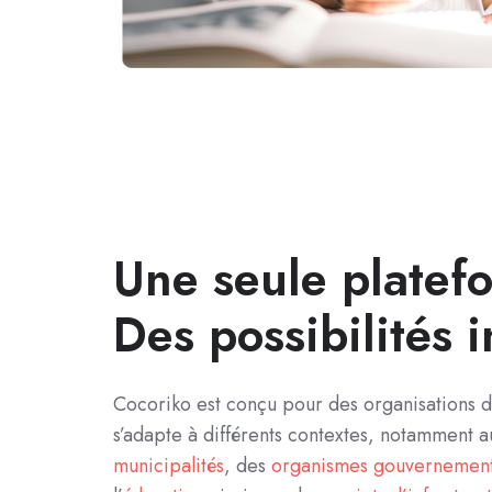
Une seule platef
Des possibilités i
Cocoriko est conçu pour des organisations de 
s’adapte à différents contextes, notamment a
municipalités
, des
organismes gouvernemen