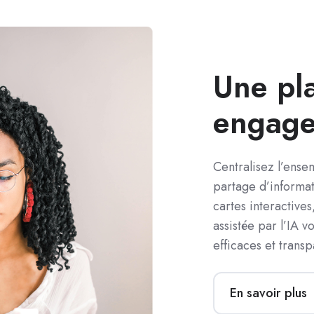
Une pl
engage
Centralisez l’ens
partage d’informati
cartes interactive
assistée par l’IA
efficaces et transp
En savoir plus