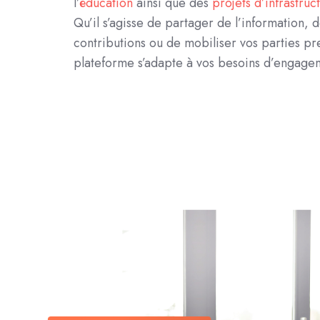
l’
éducation
ainsi que des
projets d’infrastruct
Qu’il s’agisse de partager de l’information, d
contributions ou de mobiliser vos parties pr
plateforme s’adapte à vos besoins d’engage