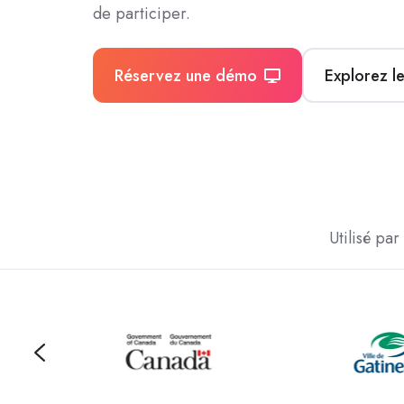
de participer.
Réservez une démo
Explorez le
Utilisé pa