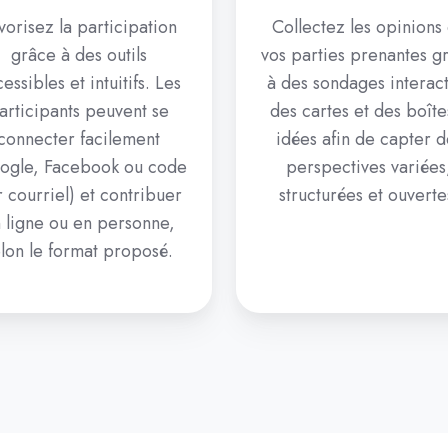
vorisez la participation
Collectez les opinions
grâce à des outils
vos parties prenantes g
essibles et intuitifs. Les
à des sondages interact
articipants peuvent se
des cartes et des boîte
connecter facilement
idées afin de capter d
ogle, Facebook ou code
perspectives variées
 courriel) et contribuer
structurées et ouverte
 ligne ou en personne,
lon le format proposé.