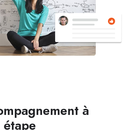
ompagnement à
 étape