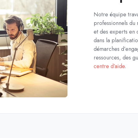
Notre équipe trava
professionnels du m
et des experts en
dans la planificati
démarches d’eng
ressources, des gu
centre d’aide
.